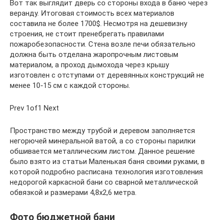
Вот так выглядит дверь со стороны входа в баню через
веранду. Итоговая стоимость всех материалов
составила не более 1700$. Несмотря на дешевизну
строения, не стоит пренебрегать правилами
пожаробезопасности. Стена возле печи обязательно
должна быть отделана жаропрочным листовым
материалом, а проход дымохода через крышу
изготовлен с отступами от деревянных конструкций не
менее 10-15 см с каждой стороны.
Prev 1of1 Next
Пространство между трубой и деревом заполняется
негорючей минеральной ватой, а со стороны парилки
обшивается металлическим листом. Данное решение
было взято из статьи Маленькая баня своими руками, в
которой подробно расписана технология изготовления
недорогой каркасной бани со сварной металлической
обвязкой и размерами 4,8х2,6 метра.
Фото бюджетной бани