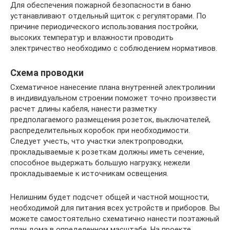
Для обеспечения пожарной безопасности в баню
устанавливают отдельный щиток с регуляторами. По
причине периодического использования постройки,
высоких температур и влажности проводить
электричество необходимо с соблюдением нормативов.
Схема проводки
Схематичное нанесение плана внутренней электролинии
в индивидуальном строении поможет точно произвести
расчет длины кабеля, нанести разметку
предполагаемого размещения розеток, выключателей,
распределительных коробок при необходимости.
Следует учесть, что участки электропроводки,
прокладываемые к розеткам должны иметь сечение,
способное выдержать большую нагрузку, нежели
прокладываемые к источникам освещения.
Нелишним будет подсчет общей и частной мощности,
необходимой для питания всех устройств и приборов. Вы
можете самостоятельно схематично нанести поэтажный
план дома в определенном масштабе. На проекте