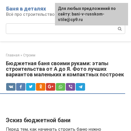
Перейти
Баня в деталях
Для любых предложений по
к
Всё про строительство и эксплуатацию бань
сайту: bani-v-russkom-
контенту
stile@cp9.ru
Поиск:
Главная
»
Строим
Бюджетная баня своими руками: этапы
строительства от А до Я. Фото лучших
вариантов маленьких и компактных построек
Эскиз бюджетной бани
Перед тем, как начинать строить баню нужно