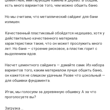
цементные, имитирующие камень и дерево. В общем,
есть много вариантов того, чем можно обшить баню.
Но мы считаем, что металлический сайдинг для бани
излишен.
Качественный пластиковый обойдется недешево, хотя у
действительно качественного материала
характеристики такие, что он может прослужить много
лет. Но баня — строение рисковое, а пластик горит с
выделением ядов.
Насчет цементного сайдинга — думайте сами. Из набора
вариантов того, каким материалом лучше обшить баню,
он кажется не слишком удачным. Разве что цокольный —
для обшивки фундамента.
Итак, мы голосуем за деревянную обшивку. А за что
проголосуете вы?
Загрузка …