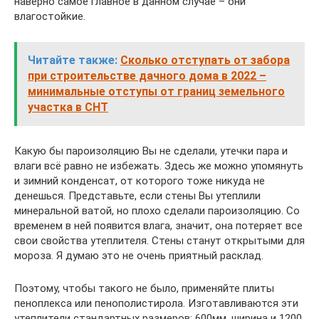
наверно самое главное в данном случае – они
влагостойкие.
Читайте также:
Сколько отступать от забора
при строительстве дачного дома в 2022 –
минимальные отступы от границ земельного
участка в СНТ
Какую бы пароизоляцию Вы не сделали, утечки пара и
влаги всё равно не избежать. Здесь же можно упомянуть
и зимний конденсат, от которого тоже никуда не
денешься. Представьте, если стены Вы утеплили
минеральной ватой, но плохо сделали пароизоляцию. Со
временем в ней появится влага, значит, она потеряет все
свои свойства утеплителя. Стены станут открытыми для
мороза. Я думаю это не очень приятный расклад.
Поэтому, чтобы такого не было, применяйте плиты
пеноплекса или пенополистирола. Изготавливаются эти
утеплители стандартных размеров: 600мм. ширина и 1200