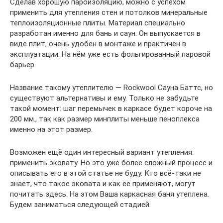
Сделав хорошую пароизоляцию, можно с успехом
применить для утепления стен и потолков минеральные
теплоизоляционные плиты. Материал специально
разработан именно для бань и саун. Он выпускается в
виде плит, очень удобен в монтаже и практичен в
эксплуатации. На нём уже есть фольгированный паровой
барьер.
Название такому утеплителю — Rockwool Сауна Баттс, но
существуют альтернативы и ему. Только не забудьте
такой момент: шаг перемычек в каркасе будет короче на
200 мм., так как размер минплиты меньше пеноплекса
именно на этот размер.
Возможен ещё один интересный вариант утепления:
применить эковату. Но это уже более сложный процесс и
описывать его в этой статье не буду. Кто всё-таки не
знает, что такое эковата и как её применяют, могут
почитать здесь. На этом Ваша каркасная баня утеплена.
Будем заниматься следующей стадией.