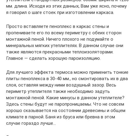
мм. длина. Исходя из этих данных, Вам уже ясно, почему
я говорил о шаге стоек при изготовлении каркаса.
Просто вставляете пеноплекс в каркас стены и
пропениваете его по всему периметру с обеих сторон
монтажной пеной. Ничего плохого не подумайте о
минеральных мягких утеплителях. В данном случае они
также являются прекрасными теплоизоляторами.
Главное — сделать хорошую пароизоляцию.
Для лучшего эффекта термоса можно применить тонкие
плиты пеноплекса в 30-40 мм., но смонтировать их в два
слоя, оставляя между ними воздушный зазор. Весь
периметр утеплителя также необходимо задуть
монтажной пеной. Какие минусы в данном утеплителе?
Здесь стены будут не паропроницаемы. Что не совсем
хорошо сказывается на состоянии древесины и общем
климате в парной. Баня из бруса или бревна в этом
случае гораздо лучше…