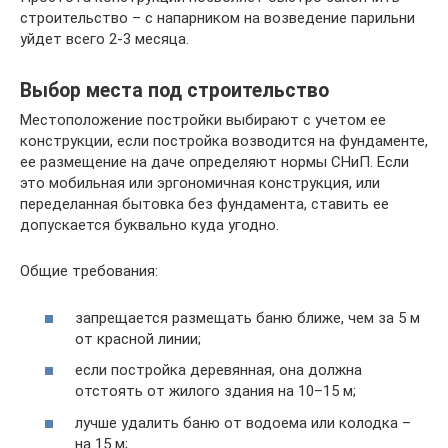
строительство – с напарником на возведение парильни
уйдет всего 2-3 месяца.
Выбор места под строительство
Местоположение постройки выбирают с учетом ее
конструкции, если постройка возводится на фундаменте,
ее размещение на даче определяют нормы СНиП. Если
это мобильная или эргономичная конструкция, или
переделанная бытовка без фундамента, ставить ее
допускается буквально куда угодно.
Общие требования:
запрещается размещать баню ближе, чем за 5 м
от красной линии;
если постройка деревянная, она должна
отстоять от жилого здания на 10–15 м;
лучше удалить баню от водоема или колодка –
на 15 м;