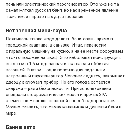
печь или электрический парогенератор. Это уже не та
самая мягкая русская баня, но как временное явление
тоже имеет право на существование.
Встроенная мини-сауна
Появилась также мода делать бани-сауны прямо в
городской квартире, в санузле. Итак, переносим
стиральную машинку на кухню, а на ее месте сооружаем
что-то похожее на шкаф. Это небольшая конструкция,
высотой о 1,5 м, сделанная из каркаса и оббитая
вагонкой. Внутри – одна полочка для сиденья и
встроенный парогенератор. Человек садится, закрывает
дверцу, включает прибор. Но его голова остается
снаружи – ради безопасности. При использовании
специальных ароматических масел и прочих SPA-
элементов – вполне неплохой способ оздоровиться.
Можно сказать, это самая маленькая и дешевая баня в
мире.
Бани в авто