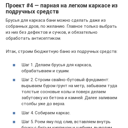
Проект #4 — парная на легком каркасе из
подручных средств
Брусья для каркаса бани можно сделать даже из
собранных дров, по желанию. Главное только выбрать
из них без дефектов и сучков, и обязательно
обработать антисептиком.
Итак, строим бюджетную баню из подручных средств:
Шаг 1. Делаем брусья для каркаса,
обрабатываем и сушим.
Шаг 2. Строим свайно-бутовый фундамент:
вырываем буром грунт на метр, забываем туда
толстые сосновые колы и поверх делаем
забутовку из бетона и камней. Далее заливаем
столбы уже до верха.
Шаг 4. Собираем каркас.
Шаг 5. Роем яму под слив, вставляем внутрь
бочку с битым кирпичом и щебнем, выводим