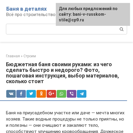
Перейти
Баня в деталях
Для любых предложений по
к
Всё про строительство и эксплуатацию бань
сайту: bani-v-russkom-
контенту
stile@cp9.ru
Поиск:
Главная
»
Строим
Бюджетная баня своими руками: из чего
сделать быстро и недорого? Фото,
пошаговая инструкция, выбор материалов,
сколько стоит
Баня на приусадебном участке или даче — мечта многих
хозяев. Такие водные процедуры не только приятны, но
и полезны — они очищают и закаляют тело,
способствуют улучшению кровообращения. Дружеское