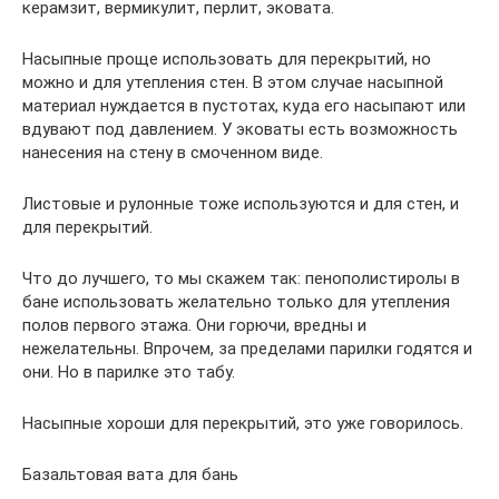
керамзит, вермикулит, перлит, эковата.
Насыпные проще использовать для перекрытий, но
можно и для утепления стен. В этом случае насыпной
материал нуждается в пустотах, куда его насыпают или
вдувают под давлением. У эковаты есть возможность
нанесения на стену в смоченном виде.
Листовые и рулонные тоже используются и для стен, и
для перекрытий.
Что до лучшего, то мы скажем так: пенополистиролы в
бане использовать желательно только для утепления
полов первого этажа. Они горючи, вредны и
нежелательны. Впрочем, за пределами парилки годятся и
они. Но в парилке это табу.
Насыпные хороши для перекрытий, это уже говорилось.
Базальтовая вата для бань