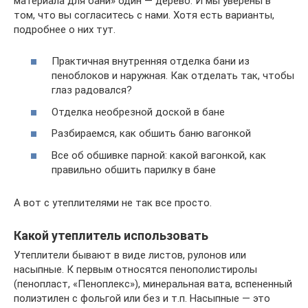
материала для бани» один — дерево. И мы уверены в
том, что вы согласитесь с нами. Хотя есть варианты,
подробнее о них тут.
Практичная внутренняя отделка бани из
пеноблоков и наружная. Как отделать так, чтобы
глаз радовался?
Отделка необрезной доской в бане
Разбираемся, как обшить баню вагонкой
Все об обшивке парной: какой вагонкой, как
правильно обшить парилку в бане
А вот с утеплителями не так все просто.
Какой утеплитель использовать
Утеплители бывают в виде листов, рулонов или
насыпные. К первым относятся пенополистиролы
(пенопласт, «Пеноплекс»), минеральная вата, вспененный
полиэтилен с фольгой или без и т.п. Насыпные — это