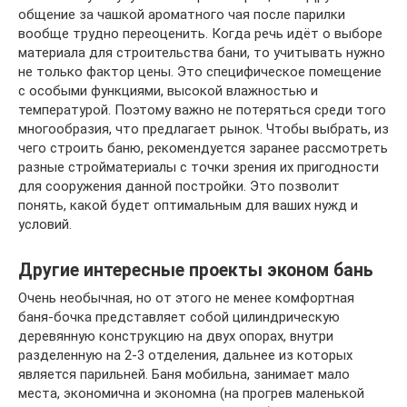
общение за чашкой ароматного чая после парилки
вообще трудно переоценить. Когда речь идёт о выборе
материала для строительства бани, то учитывать нужно
не только фактор цены. Это специфическое помещение
с особыми функциями, высокой влажностью и
температурой. Поэтому важно не потеряться среди того
многообразия, что предлагает рынок. Чтобы выбрать, из
чего строить баню, рекомендуется заранее рассмотреть
разные стройматериалы с точки зрения их пригодности
для сооружения данной постройки. Это позволит
понять, какой будет оптимальным для ваших нужд и
условий.
Другие интересные проекты эконом бань
Очень необычная, но от этого не менее комфортная
баня-бочка представляет собой цилиндрическую
деревянную конструкцию на двух опорах, внутри
разделенную на 2-3 отделения, дальнее из которых
является парильней. Баня мобильна, занимает мало
места, экономична и экономна (на прогрев маленькой