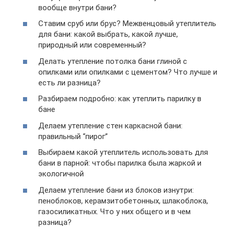
вообще внутри бани?
Ставим сруб или брус? Межвенцовый утеплитель
для бани: какой выбрать, какой лучше,
природный или современный?
Делать утепление потолка бани глиной с
опилками или опилками с цементом? Что лучше и
есть ли разница?
Разбираем подробно: как утеплить парилку в
бане
Делаем утепление стен каркасной бани:
правильный “пирог”
Выбираем какой утеплитель использовать для
бани в парной: чтобы парилка была жаркой и
экологичной
Делаем утепление бани из блоков изнутри:
пеноблоков, керамзитобетонных, шлакоблока,
газосиликатных. Что у них общего и в чем
разница?