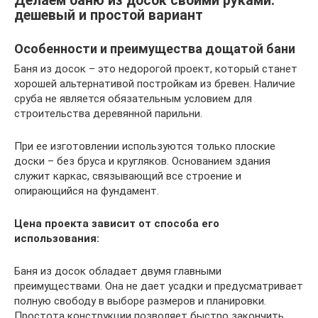
Делаем баню из досок своими руками:
дешевый и простой вариант
Особенности и преимущества дощатой бани
Баня из досок – это недорогой проект, который станет
хорошей альтернативой постройкам из бревен. Наличие
сруба не является обязательным условием для
строительства деревянной парильни.
При ее изготовлении используются только плоские
доски – без бруса и кругляков. Основанием здания
служит каркас, связывающий все строение и
опирающийся на фундамент.
Цена проекта зависит от способа его
использования:
Баня из досок обладает двумя главными
преимуществами. Она не дает усадки и предусматривает
полную свободу в выборе размеров и планировки.
Простота конструкции позволяет быстро закончить