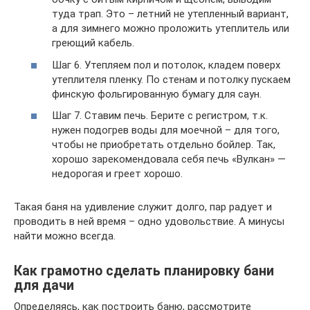
туда трап. Это – летний не утепленный вариант,
а для зимнего можно проложить утеплитель или
греющий кабель.
Шаг 6. Утепляем пол и потолок, кладем поверх
утеплителя пленку. По стенам и потолку пускаем
финскую фольгированную бумагу для саун.
Шаг 7. Ставим печь. Берите с регистром, т.к.
нужен подогрев воды для моечной – для того,
чтобы не приобретать отдельно бойлер. Так,
хорошо зарекомендовала себя печь «Вулкан» —
недорогая и греет хорошо.
Такая баня на удивление служит долго, пар радует и
проводить в ней время – одно удовольствие. А минусы
найти можно всегда.
Как грамотно сделать планировку бани
для дачи
Определяясь, как построить баню, рассмотрите