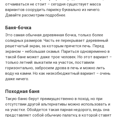
отчаиваться не стоит – сегодня существует масса
вариантов соорудить парилку буквально из ничего.
Давайте рассмотрим подробнее.
Баня-бочка
Это самая обычная деревянная бочка, только более
солидных размеров. Часть ее перекрывает деревянный
решетчатый экран, за которым прячется печь. Перед
экраном – небольшая скамья. Париться одновременно в
такой бане может даже трое человек. Но этот вариант –
только летний: выкатили на участок, поставили
горизонтально, забросили дрова в печь и можно лить
воду на камни. Но как низкобюджетный вариант – очень
даже ничего.
Походная баня
Такую баню берут преимущественно в поход, но при
отсутствии другой альтернативы можно использовать и
на участке. Обойдется такая парная недорого, ведь она
представляет собой обычную палатку, в которой ставят