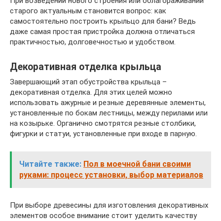
При возведении нового строения или облагораживании
старого актуальным становится вопрос: как
самостоятельно построить крыльцо для бани? Ведь
даже самая простая пристройка должна отличаться
практичностью, долговечностью и удобством.
Декоративная отделка крыльца
Завершающий этап обустройства крыльца –
декоративная отделка. Для этих целей можно
использовать ажурные и резные деревянные элементы,
установленные по бокам лестницы, между перилами или
на козырьке. Органично смотрятся резные столбики,
фигурки и статуи, установленные при входе в парную.
Читайте также:
Пол в моечной бани своими
руками: процесс установки, выбор материалов
При выборе древесины для изготовления декоративных
элементов особое внимание стоит уделить качеству