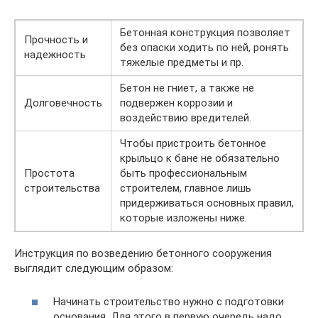
Бетонная конструкция позволяет
Прочность и
без опаски ходить по ней, ронять
надежность
тяжелые предметы и пр.
Бетон не гниет, а также не
Долговечность
подвержен коррозии и
воздействию вредителей.
Чтобы пристроить бетонное
крыльцо к бане не обязательно
Простота
быть профессиональным
строительства
строителем, главное лишь
придерживаться основных правил,
которые изложены ниже.
Инструкция по возведению бетонного сооружения
выглядит следующим образом:
Начинать строительство нужно с подготовки
основания. Для этого в первую очередь надо