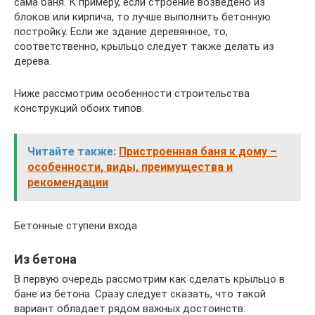
сама баня. К примеру, если строение возведено из
блоков или кирпича, то лучше выполнить бетонную
постройку. Если же здание деревянное, то,
соответственно, крыльцо следует также делать из
дерева.
Ниже рассмотрим особенности строительства
конструкций обоих типов.
Читайте также:
Пристроенная баня к дому –
особенности, виды, преимущества и
рекомендации
Бетонные ступени входа
Из бетона
В первую очередь рассмотрим как сделать крыльцо в
бане из бетона. Сразу следует сказать, что такой
вариант обладает рядом важных достоинств: