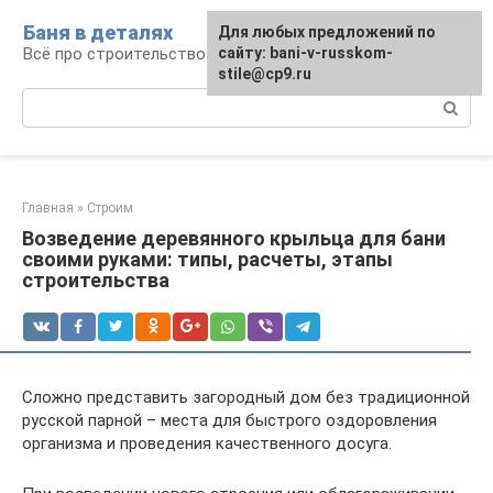
Перейти
Баня в деталях
Для любых предложений по
к
Всё про строительство и эксплуатацию бань
сайту: bani-v-russkom-
контенту
stile@cp9.ru
Поиск:
Главная
»
Строим
Возведение деревянного крыльца для бани
своими руками: типы, расчеты, этапы
строительства
Сложно представить загородный дом без традиционной
русской парной – места для быстрого оздоровления
организма и проведения качественного досуга.