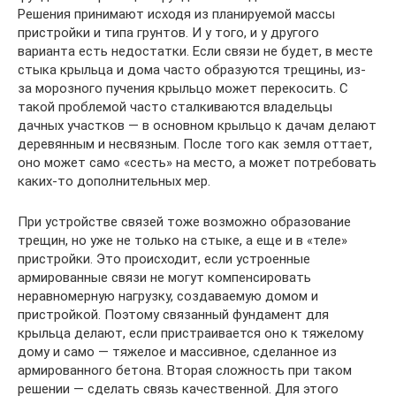
Решения принимают исходя из планируемой массы
пристройки и типа грунтов. И у того, и у другого
варианта есть недостатки. Если связи не будет, в месте
стыка крыльца и дома часто образуются трещины, из-
за морозного пучения крыльцо может перекосить. С
такой проблемой часто сталкиваются владельцы
дачных участков — в основном крыльцо к дачам делают
деревянным и несвязным. После того как земля оттает,
оно может само «сесть» на место, а может потребовать
каких-то дополнительных мер.
При устройстве связей тоже возможно образование
трещин, но уже не только на стыке, а еще и в «теле»
пристройки. Это происходит, если устроенные
армированные связи не могут компенсировать
неравномерную нагрузку, создаваемую домом и
пристройкой. Поэтому связанный фундамент для
крыльца делают, если пристраивается оно к тяжелому
дому и само — тяжелое и массивное, сделанное из
армированного бетона. Вторая сложность при таком
решении — сделать связь качественной. Для этого