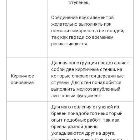
ступенек.
Соединение всех элементов
желательно выполнять при
помощи саморезов а не гвоздей,
так как гвозди со временем
расшатываются.
Данная конструкция представляет
собой две кирпичные стенки, на
Кирпичное
которые опираются деревянные
основание
ступени. Для стен понадобится
выполнить мелкозаглубленный
ленточный фундамент.
Для изготовления ступеней из
бревен понадобится некоторый
опыт подобных работ, так как
бревна разной длины
укладываются друг на друга,
формируя косоуры. При этом на