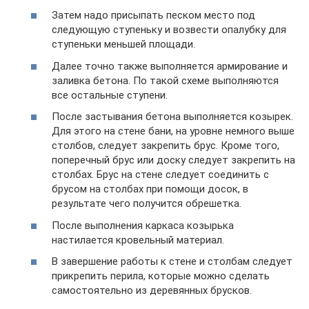
Затем надо присыпать песком место под
следующую ступеньку и возвести опалубку для
ступеньки меньшей площади.
Далее точно также выполняется армирование и
заливка бетона. По такой схеме выполняются
все остальные ступени.
После застывания бетона выполняется козырек.
Для этого на стене бани, на уровне немного выше
столбов, следует закрепить брус. Кроме того,
поперечный брус или доску следует закрепить на
столбах. Брус на стене следует соединить с
брусом на столбах при помощи досок, в
результате чего получится обрешетка.
После выполнения каркаса козырька
настилается кровельный материал.
В завершение работы к стене и столбам следует
прикрепить перила, которые можно сделать
самостоятельно из деревянных брусков.