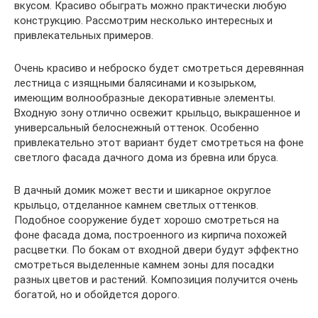
вкусом. Красиво обыграть можно практически любую
конструкцию. Рассмотрим несколько интересных и
привлекательных примеров.
Очень красиво и неброско будет смотреться деревянная
лестница с изящными балясинами и козырьком,
имеющим волнообразные декоративные элементы.
Входную зону отлично освежит крыльцо, выкрашенное и
универсальный белоснежный оттенок. Особенно
привлекательно этот вариант будет смотреться на фоне
светлого фасада дачного дома из бревна или бруса.
В дачный домик может вести и шикарное округлое
крыльцо, отделанное камнем светлых оттенков.
Подобное сооружение будет хорошо смотреться на
фоне фасада дома, построенного из кирпича похожей
расцветки. По бокам от входной двери будут эффектно
смотреться выделенные камнем зоны для посадки
разных цветов и растений. Композиция получится очень
богатой, но и обойдется дорого.