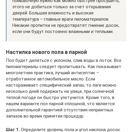
помывочную нужно как можно быстрее просушить,
этого не добиться только за счет открывания
дверей. Большая влажность и высокая
температура – главные враги пиломатериалов.
Никакие пропитки не предотвратят гниение досок,
если они будут постоянно влажными и теплыми.
Настилка нового пола в парной
Пол будет делаться с уклоном, слив воды в лоток. Все
пиломатериалы следует пропитывать. Как показывает
многолетняя практика, лучший антисептик –
отработанное автомобильное масло. Если
настораживает специфический запах, то лаги можно
несколько дней подержать на улице, при солнечной
теплой погоде он быстро улетучится. Кроме того, в
нашем варианте пол парной сплошной, что является
дополнительной гарантией отсутствия неприятных
запахов во время принятия процедур.
Шаг 1.
Определите уровень пола и угол наклона досок.