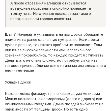
А после отрезания излишков открываются
воздушные поры, влага спокойно проникает в
толщу пены. Негативные последствия такого
положения всем хорошо известны.
Шаг 7.
Начинайте укладывать на пол доски, обращайте
внимание на ранее сделанную нумерацию. Если доски
сухие и ровные, то никаких проблем не возникает. Если
они из-за высокой влажности или неправильного
хранения покоробились, то каждую придется стягивать.
Делать это не очень сложно, но потребуется купить
готовое приспособление для стягивания или сделать его
самостоятельно.
Укладка досок
Каждая доска фиксируется по краям двумя метизами.
Можно пользоваться саморезами (долго и дорого) или
обыкновенными гвоздями. Длина гвоздей выбирается в
зависимости от толщины досок. Но есть одно