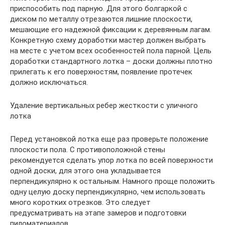
приспособить под парную. Для этого болгаркой с
диском по металлу отрезаются лишние плоскости,
мешающие его надежной фиксации к деревянным лагам.
Конкретную схему доработки мастер должен выбрать
на месте с учетом всех особенностей пола парной. Цель
доработки стандартного лотка – доски должны плотно
прилегать к его поверхностям, появление протечек
должно исключаться.
Удаление вертикальных ребер жесткости с уличного
лотка
Перед установкой лотка еще раз проверьте положение
плоскости пола. С противоположной стены
рекомендуется сделать упор лотка по всей поверхности
одной доски, для этого она укладывается
перпендикулярно к остальным. Намного проще положить
одну целую доску перпендикулярно, чем использовать
много коротких отрезков. Это следует
предусматривать на этапе замеров и подготовки
пиломатериалов.