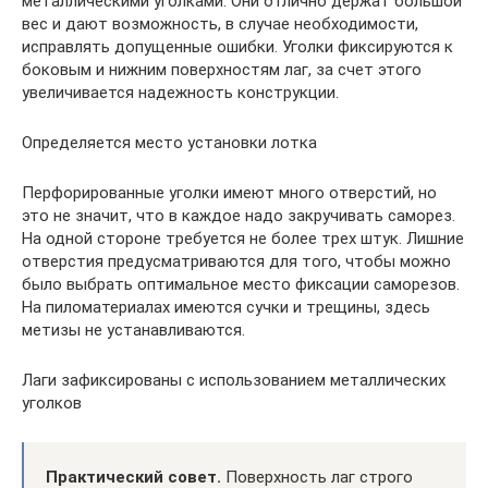
металлическими уголками. Они отлично держат большой
вес и дают возможность, в случае необходимости,
исправлять допущенные ошибки. Уголки фиксируются к
боковым и нижним поверхностям лаг, за счет этого
увеличивается надежность конструкции.
Определяется место установки лотка
Перфорированные уголки имеют много отверстий, но
это не значит, что в каждое надо закручивать саморез.
На одной стороне требуется не более трех штук. Лишние
отверстия предусматриваются для того, чтобы можно
было выбрать оптимальное место фиксации саморезов.
На пиломатериалах имеются сучки и трещины, здесь
метизы не устанавливаются.
Лаги зафиксированы с использованием металлических
уголков
Практический совет.
Поверхность лаг строго