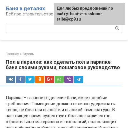
Перейти
Баня в деталях
Для любых предложений по
к
Всё про строительство и эксплуатацию бань
сайту: bani-v-russkom-
контенту
stile@cp9.ru
Поиск:
Главная
»
Строим
Пол в парилке: как сделать пол в парилке
бани своими руками, пошаговое руководство
Парилка – главное отделение бани, имеет особые
требования. Помещение должно отлично удерживать
тепло, не бояться сырости и высокой температуры. В
настоящее время существует большое количество
строительных материалов и технологий, позволяющих
застройщикам выбирать для себя приемлемый вариант