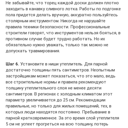
Не забывайте, что торец каждой доски должен плотно
заходить в канавку сливного лотка. Работы по подгонке
пола придется делать вручную, аккуратно пользуйтесь
столярным инструментом. Никогда не нарушайте
правила техники безопасности. Профессиональные
строители говорят, что инструментов нельзя бояться, в
противном случае будет трудно работать. Но их
обязательно нужно уважать, только так можно не
допускать травмирования.
Шаг 6.
Установите в ниши утеплитель. Для парной
достаточно толщины пять сантиметров. Неопытным
застройщикам может показаться, что это мало, ведь
все строительные нормы и правила рекомендуют
толщину утеплительного слоя не менее десяти
сантиметров. В регионах с холодным климатом этот
параметр увеличивается до 25 см. Рекомендации
правильные, но только для жилых помещений, тех, в
которых люди находятся постоянно. Пребывание в
парной кратковременное. За это время слой утеплителя
5 см не успеет прогреться на всю толщину, потерь