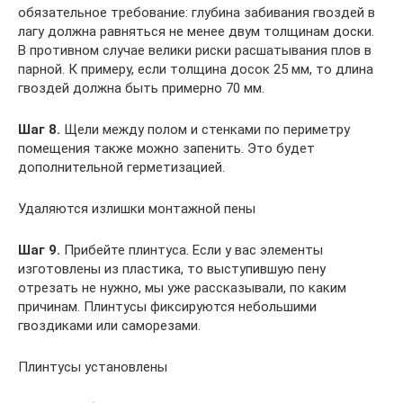
обязательное требование: глубина забивания гвоздей в
лагу должна равняться не менее двум толщинам доски.
В противном случае велики риски расшатывания плов в
парной. К примеру, если толщина досок 25 мм, то длина
гвоздей должна быть примерно 70 мм.
Шаг 8.
Щели между полом и стенками по периметру
помещения также можно запенить. Это будет
дополнительной герметизацией.
Удаляются излишки монтажной пены
Шаг 9.
Прибейте плинтуса. Если у вас элементы
изготовлены из пластика, то выступившую пену
отрезать не нужно, мы уже рассказывали, по каким
причинам. Плинтусы фиксируются небольшими
гвоздиками или саморезами.
Плинтусы установлены