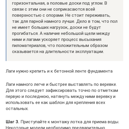
горизонтальная, а половые доски под углом. В
связи с этим они не соприкасаются всей
поверхностью с опорами. Не стоит переживать,
так для парной намного лучше. Дело в том, что пол
не имеет больших нагрузок, доски не будут
прогибаться. А наличие небольшой щели между
ними и лагами ускоряет процесс высыхания
пиломатериалов, что положительным образом
сказывается на длительности эксплуатации.
Лаги нужно крепить и к бетонной ленте фундамента
Лаги намного легче и быстрее выставлять по веревке.
Для этого следует зафиксировать точно по отметкам
первую и последнюю, натянуть между ними веревку и
использовать ее как шаблон для крепления всех
остальных.
Шаг 3.
Приступайте к монтажу лотка для приема воды.
Некоторые модели необходимо предварительно