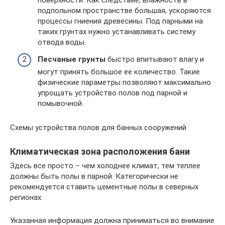
поверхности. Как следствие, влажность в
подпольном пространстве большая, ускоряются
процессы гниения древесины. Под парными на
таких грунтах нужно устанавливать систему
отвода воды.
Песчаные грунты
быстро впитывают влагу и
могут принять большое ее количество. Такие
физические параметры позволяют максимально
упрощать устройство полов под парной и
помывочной.
Схемы устройства полов для банных сооружений
Климатическая зона расположения бани
Здесь все просто – чем холоднее климат, тем теплее
должны быть полы в парной. Категорически не
рекомендуется ставить цементные полы в северных
регионах.
Указанная информация должна приниматься во внимание