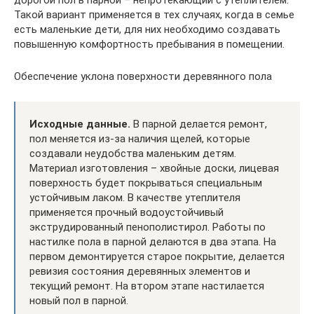
дорогой пол в парной – непротекающий с утеплителем.
Такой вариант применяется в тех случаях, когда в семье
есть маленькие дети, для них необходимо создавать
повышенную комфортность пребывания в помещении.
Обеспечение уклона поверхности деревянного пола
Исходные данные.
В парной делается ремонт,
пол меняется из-за наличия щелей, которые
создавали неудобства маленьким детям.
Материал изготовления – хвойные доски, лицевая
поверхность будет покрываться специальным
устойчивым лаком. В качестве утеплителя
применяется прочный водоустойчивый
экструдированный пенополистирол. Работы по
настилке пола в парной делаются в два этапа. На
первом демонтируется старое покрытие, делается
ревизия состояния деревянных элементов и
текущий ремонт. На втором этапе настилается
новый пол в парной.