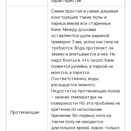
характеристик
Самая простая и самая дешевая
конструкция, такие полы в
парных имели все старинные
бани. Между досками
оставляются щели шириной
примерно 5 мм, уклон настила не
требуется. Вода протекает на
землю и впитывается в нее. Не
надо бояться, что около бани
появятся ручейки, в парной не
моются, а парятся.
Соответственно, воды
расходуется немного.
Недостаток протекающих полов
– низкая температура на
поверхности. Но эта проблема не
критична по нескольким
Протекающие
причинам. Во-первых, ноги на
таком полу не находится
длительное время, нужно только