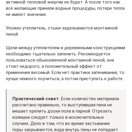
активной тепловой энергии не будет. А после того как
все желающие приняли водные процедуры, потери тепла
не имеют значения.
Уложен утеплитель, стыки заделываются монтажной
пеной
Щели между утеплителем и деревянными конструкциями
необходимо тщательно запенить. Рекомендуется
пользоваться обыкновенной монтажной пеной, она
стоит недорого, а положительный эффект от
применения весомый. Если нет практики запенивания, то
лучше немного поучиться, а потом приступать к работе.
Практический совет.
Если количество материала
рассчитано правильно, то выступившая пена не
мешает крепить доски пола в парной. Отрезать
излишки следует только в исключительных
случаях. Дело в том, что во время застывания
поры закрываются, вода внутрь пены не попадает.