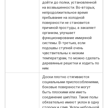
дойти до полки, установленной
на возвышенности. Во-вторых,
непродолжительное время
пребывание на холодной
поверхности не становится
причиной простуды, а закаляет
организм, улучшает
функционирование иммунной
системы. В-третьих, если
подошвы ступней очень
чувствительны к низким
температурам, то можно сделать
деревянные решетки и ходить по
ним.
Доски плотно стягиваются
социальными приспособлениями,
боковые поверхности могут
быть плоскими или иметь
соединение шип/паз. Такие полы
обязательно имеют уклон в одну
сторону и слив. Уклон небольшой,