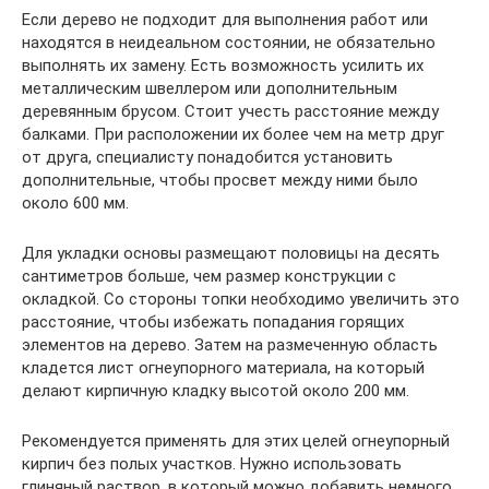
Если дерево не подходит для выполнения работ или
находятся в неидеальном состоянии, не обязательно
выполнять их замену. Есть возможность усилить их
металлическим швеллером или дополнительным
деревянным брусом. Стоит учесть расстояние между
балками. При расположении их более чем на метр друг
от друга, специалисту понадобится установить
дополнительные, чтобы просвет между ними было
около 600 мм.
Для укладки основы размещают половицы на десять
сантиметров больше, чем размер конструкции с
окладкой. Со стороны топки необходимо увеличить это
расстояние, чтобы избежать попадания горящих
элементов на дерево. Затем на размеченную область
кладется лист огнеупорного материала, на который
делают кирпичную кладку высотой около 200 мм.
Рекомендуется применять для этих целей огнеупорный
кирпич без полых участков. Нужно использовать
глиняный раствор, в который можно добавить немного