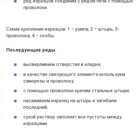
ряд изразцов соединим с рядом печи с помощью
проволоки.
Схема крепления изразцов: 1 – румпа, 2 – штырь, 3-
проволока, 4 – скобы.
Последующие ряды.
высверливаем отверстия в кладке;
в качестве связующего элемента используем
саморезы и проволоку;
с помощью проволоки крепим стальные штыри;
насаживаем изразец на штырь и загибаем
последний;
сухой раствор заполнит все пустоты между
изразцами.