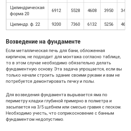
Цилиндрическая
6912
5528
4608
3950
3456
форма 20
Цилиндр. ф. 22
9200
7360
6132
5256
4600
Возведение на фундаменте
Если металлическая печь для бани, обложенная
кирпичом, не подходит для монтажа согласно таблице,
то в этом случае необходимо обязательно делать
фундаментную основу. Эта задача упрощается, если вы
только начали строить здание своими руками и вам не
потребуется демонтировать печку и полы.
Для возведения фундамента вырывается яма по
периметру кладки глубиной примерно в полметра и
засыпается на 3/5 щебнем или смесью гравия с песком.
Необходимо учесть, что соприкосновение с банным
фундаментом недопустимо.