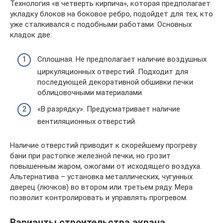
Технология «в четверть кирпича», которая предполагает
укладку блоков на боковое ребро, подойдет для тех, кто
уже сталкивался с подобными работами. Основных
кладок две:
Сплошная. Не предполагает наличие воздушных
циркуляционных отверстий. Подходит для
последующей декоративной обшивки печки
облицовочными материалами.
«В разрядку». Предусматривает наличие
вентиляционных отверстий.
Наличие отверстий приводит к скорейшему прогреву
бани при растопке железной печки, но грозит
повышенным жаром, ожогами от исходящего воздуха.
Альтернатива – установка металлических, чугунных
дверец (лючков) во втором или третьем ряду. Мера
позволит контролировать и управлять прогревом.
Варианты строительства экрана