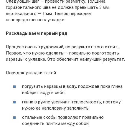
Следующий шаг — провести разметку. Толщина
горизонтального шва не должна превышать 3 мм,
вертикального — 1 мм. Теперь переходим
непосредственно к укладке.
Раскладываем первый ряд.
Процесс очень трудоемкий, но результат того стоит.
Первое, что нужно сделать — правильно подготовить
изразцы к укладке. Это обеспечит наилучший результат.
Порядок укладки такой:
погрузить изразцы в воду, подождав пока глина
наберет воду в себя;
глина в румпе увеличит теплоемкость, поэтому
нужно ее наполовину заполнить;
стальные скобы позволяют правильно
соединить плитки между собой;