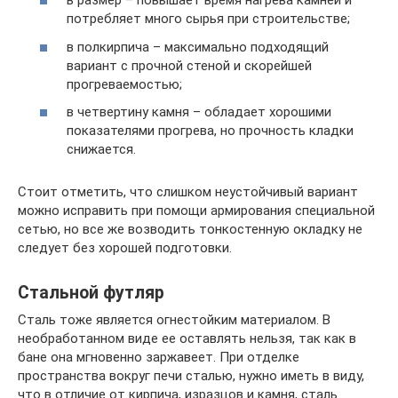
в размер – повышает время нагрева камней и
потребляет много сырья при строительстве;
в полкирпича – максимально подходящий
вариант с прочной стеной и скорейшей
прогреваемостью;
в четвертину камня – обладает хорошими
показателями прогрева, но прочность кладки
снижается.
Стоит отметить, что слишком неустойчивый вариант
можно исправить при помощи армирования специальной
сетью, но все же возводить тонкостенную окладку не
следует без хорошей подготовки.
Стальной футляр
Сталь тоже является огнестойким материалом. В
необработанном виде ее оставлять нельзя, так как в
бане она мгновенно заржавеет. При отделке
пространства вокруг печи сталью, нужно иметь в виду,
что в отличие от кирпича, изразцов и камня, сталь