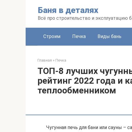
Перейти
Баня в деталях
к
контенту
Всё про строительство и эксплуатацию б
Строим
Печка
Виды бань
Главная
»
Печка
ТОП-8 лучших чугунны
рейтинг 2022 года и 
теплообменником
Чугунная печь для бани или сауны –