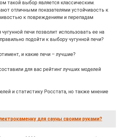
лом такой выбор является классическим.
ают отличными показателями устойчивость к
йчивостью к повреждениям и перепадам
 чугунной печи позволит использовать ее на
 правильно подойти к выбору чугунной печи?
тимент, и какие печи – лучшие?
составили для вас рейтинг лучших моделей
елей и статистику Росстата, но также мнение
лектрокаменку для сауны своими руками?