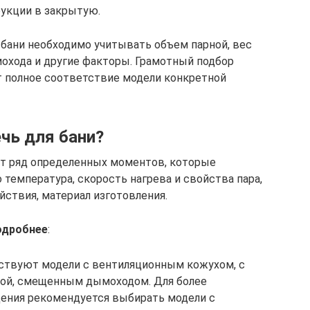
укции в закрытую.
 бани необходимо учитывать объем парной, вес
охода и другие факторы. Грамотный подбор
т полное соответствие модели конкретной
чь для бани?
ет ряд определенных моментов, которые
 температура, скорость нагрева и свойства пара,
йствия, материал изготовления.
одробнее
:
ствуют модели с вентиляционным кожухом, с
кой, смещенным дымоходом. Для более
ения рекомендуется выбирать модели с