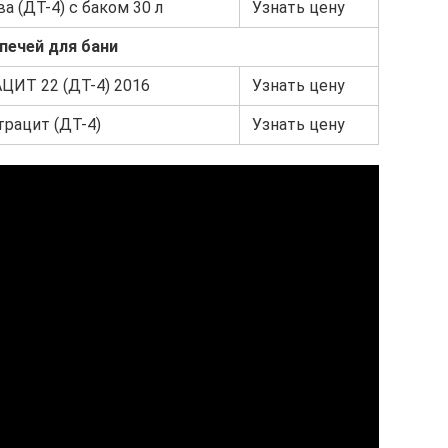
а (ДТ-4) с баком 30 л
Узнать цену
печей для бани
ИТ 22 (ДТ-4) 2016
Узнать цену
трацит (ДТ-4)
Узнать цену