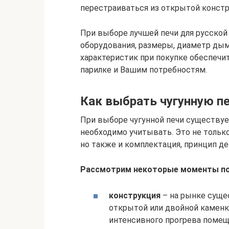
перестраиваться из открытой констр
При выборе лучшей печи для русской
оборудования, размеры, диаметр дым
характеристик при покупке обеспечи
парилке и Вашим потребностям.
Как выбрать чугунную пе
При выборе чугунной печи существу
необходимо учитывать. Это не только
но также и комплектация, принцип де
Рассмотрим некоторые моменты п
конструкция
– на рынке суще
открытой или двойной камен
интенсивного прогрева помещ