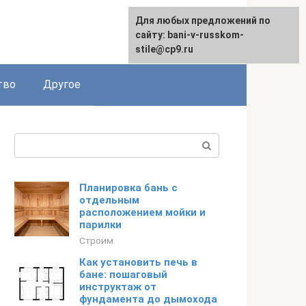
Для любых предложений по
сайту: bani-v-russkom-
stile@cp9.ru
тво
Другое
Поиск:
Планировка бань с
отдельным
расположением мойки и
парилки
Строим
Как установить печь в
бане: пошаговый
инструктаж от
фундамента до дымохода