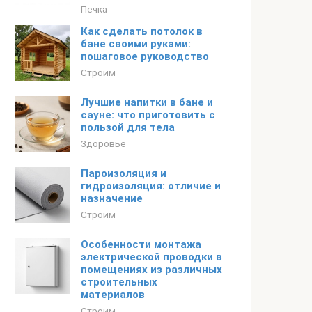
Печка
Как сделать потолок в
бане своими руками:
пошаговое руководство
Строим
Лучшие напитки в бане и
сауне: что приготовить с
пользой для тела
Здоровье
Пароизоляция и
гидроизоляция: отличие и
назначение
Строим
Особенности монтажа
электрической проводки в
помещениях из различных
строительных
материалов
Строим