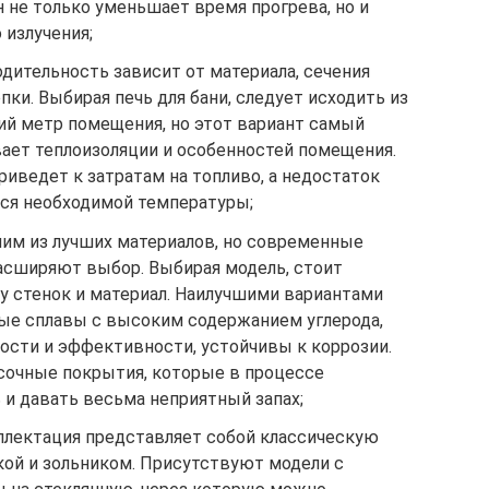
 не только уменьшает время прогрева, но и
 излучения;
дительность зависит от материала, сечения
ки. Выбирая печь для бани, следует исходить из
ий метр помещения, но этот вариант самый
вает теплоизоляции и особенностей помещения.
иведет к затратам на топливо, а недостаток
ся необходимой температуры;
ним из лучших материалов, но современные
асширяют выбор. Выбирая модель, стоит
у стенок и материал. Наилучшими вариантами
ые сплавы с высоким содержанием углерода,
ости и эффективности, устойчивы к коррозии.
асочные покрытия, которые в процессе
 и давать весьма неприятный запах;
плектация представляет собой классическую
кой и зольником. Присутствуют модели с