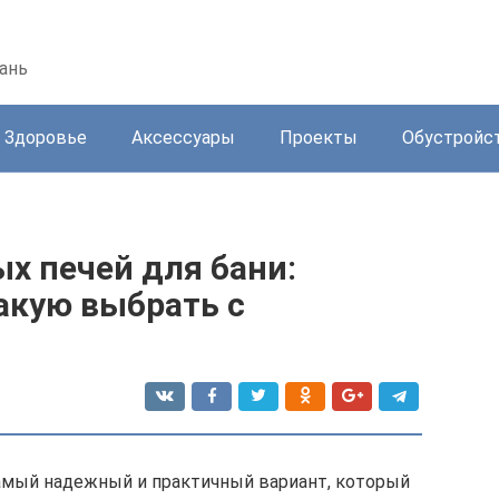
ань
Здоровье
Аксессуары
Проекты
Обустройс
х печей для бани:
какую выбрать с
 самый надежный и практичный вариант, который