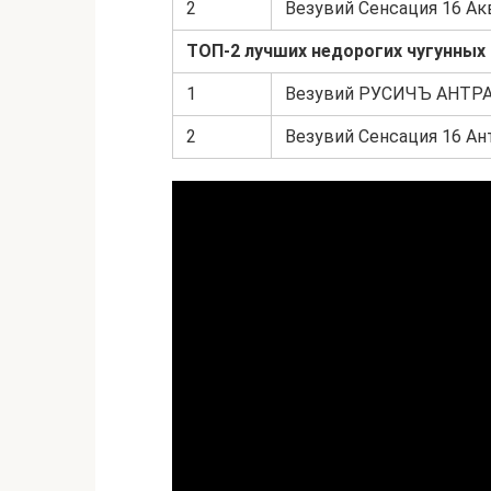
2
Везувий Сенсация 16 Акв
ТОП-2 лучших недорогих чугунных 
1
Везувий РУСИЧЪ АНТРАЦ
2
Везувий Сенсация 16 Ан