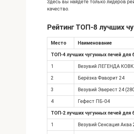
Здесь вы найдете только лидеров ре
качество.
Рейтинг ТОП-8 лучших чу
Место
Наименование
ТОП-4 лучших чугунных печей для б
1
Везувий ЛЕГЕНДА КОВКА
2
Берёзка Фаворит 24
3
Везувий Эверест 24 (280
4
Гефест ПБ-04
ТОП-2 лучших чугунных печей для 
1
Везувий Сенсация Аква 2