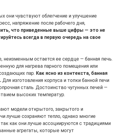
ых они чувствуют облегчение и улучшение
ресс, напряжение после рабочего дня,
нить, что приведенные выше цифры — это не
ируйтесь всегда в первую очередь на свое
, неизменным остается ее сердце — банная печь.
енную для нагрева парного помещения или
 создающих пар.
Как ясно из контекста, банная
.
Для изготовления корпуса и топки банной печи
опрочная сталь. Достоинство чугунных печей —
ствием высоких температур.
ают модели открытого, закрытого и
чи лучше сохраняют тепло, однако многие
так как они лучше ассоциируются с традициями
ванные агрегаты, которые могут