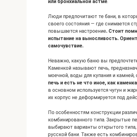
или бронхиальной астме
.
Люди предпочитают те бани, в котор
своего состояния — где снимается ст
повышается настроение
. Стоит пом
испытание на выносливость. Ориент
самочувствие.
Неважно, какую баню вы предпочтете
Каменкой называют печь, предназнач
моечной, воды для купания и камней,
печь и есть не что иное, как каменка
в основном используется чугун и жар
их корпус не деформируется под дей
По особенностям конструкции различ
комбинированного типа. Закрытые пе
выбирают варианты открытого типа, 
русской бани. Также есть комбиниро